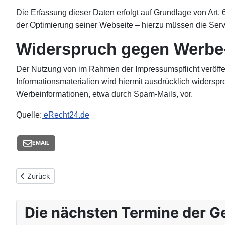
Die Erfassung dieser Daten erfolgt auf Grundlage von Art. 6
der Optimierung seiner Webseite – hierzu müssen die Serv
Widerspruch gegen Werbe
Der Nutzung von im Rahmen der Impressumspflicht veröffen
Informationsmaterialien wird hiermit ausdrücklich widerspr
Werbeinformationen, etwa durch Spam-Mails, vor.
Quelle:
eRecht24.de
EMAIL
Vorheriger Beitrag: JHV der Gewerbevereinigung Edermünde 
Zurück
Die nächsten Termine der G