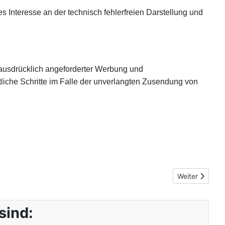
es Interesse an der technisch fehlerfreien Darstellung und
 ausdrücklich angeforderter Werbung und
htliche Schritte im Falle der unverlangten Zusendung von
Nächster Beit
Weiter
sind: