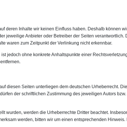
 auf deren Inhalte wir keinen Einfluss haben. Deshalb können wi
 der jeweilige Anbieter oder Betreiber der Seiten verantwortlich
lte waren zum Zeitpunkt der Verlinkung nicht erkennbar.
en ist jedoch ohne konkrete Anhaltspunkte einer Rechtsverletzu
entfernen.
 auf diesen Seiten unterliegen dem deutschen Urheberrecht. Die 
rfen der schriftlichen Zustimmung des jeweiligen Autors bzw. E
tellt wurden, werden die Urheberrechte Dritter beachtet. Insbes
ufmerksam werden, bitten wir um einen entsprechenden Hinweis