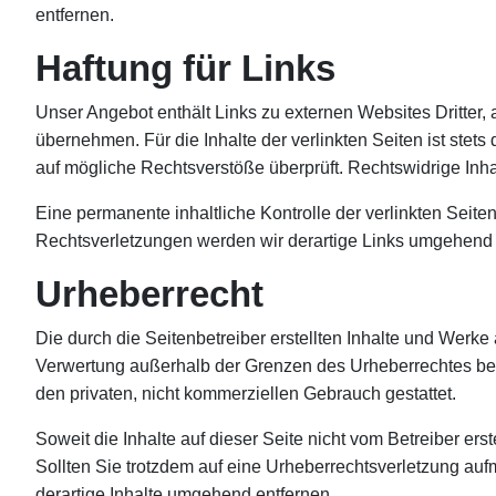
entfernen.
Haftung für Links
Unser Angebot enthält Links zu externen Websites Dritter,
übernehmen. Für die Inhalte der verlinkten Seiten ist stets
auf mögliche Rechtsverstöße überprüft. Rechtswidrige Inha
Eine permanente inhaltliche Kontrolle der verlinkten Seit
Rechtsverletzungen werden wir derartige Links umgehend 
Urheberrecht
Die durch die Seitenbetreiber erstellten Inhalte und Werke
Verwertung außerhalb der Grenzen des Urheberrechtes bedü
den privaten, nicht kommerziellen Gebrauch gestattet.
Soweit die Inhalte auf dieser Seite nicht vom Betreiber ers
Sollten Sie trotzdem auf eine Urheberrechtsverletzung a
derartige Inhalte umgehend entfernen.